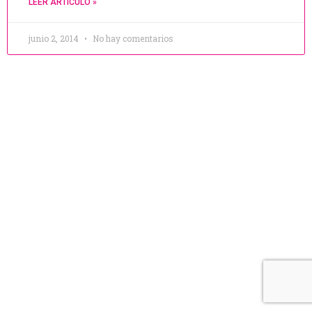
LEER ARTÍCULO »
junio 2, 2014
No hay comentarios