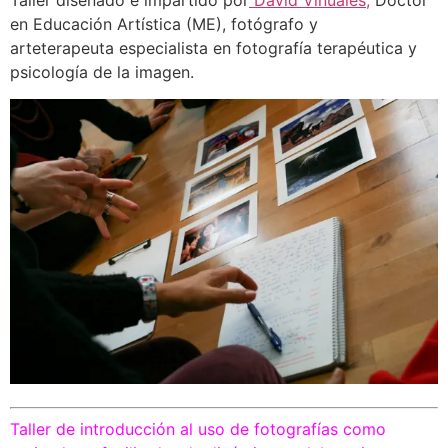
Taller diseñado e impartido por
David Viñuales,
Doctor
en Educación Artística (ME), fotógrafo y
arteterapeuta especialista en fotografía terapéutica y
psicología de la imagen.
Taller de introducción al uso de fotografías como