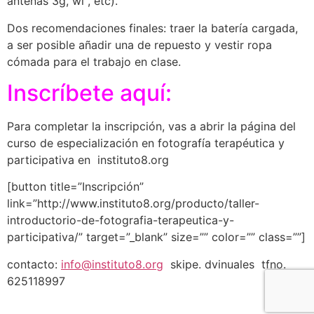
antenas 3g, wi , etc).
Dos recomendaciones finales: traer la batería cargada,
a ser posible añadir una de repuesto y vestir ropa
cómada para el trabajo en clase.
Inscríbete aquí:
Para completar la inscripción, vas a abrir la página del
curso de especialización en fotografía terapéutica y
participativa en instituto8.org
[button title=”Inscripción”
link=”http://www.instituto8.org/producto/taller-
introductorio-de-fotografia-terapeutica-y-
participativa/” target=”_blank” size=”” color=”” class=””]
contacto:
info@instituto8.org
skipe. dvinuales tfno.
625118997